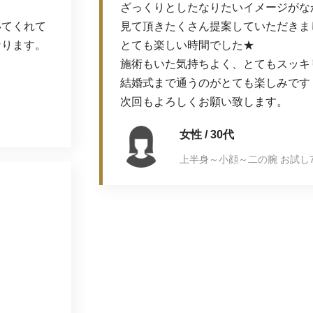
ざっくりとしたなりたいイメージがな
いてくれて
見て頂きたくさん提案していただきま
なります。
とても楽しい時間でした★
施術もいた気持ちよく、とてもスッキリ
結婚式まで通うのがとても楽しみです
次回もよろしくお願い致します。
女性 / 30代
上半身～小顔～二の腕 お試し7