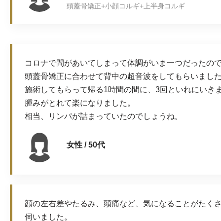
頭蓋骨矯正+小顔コルギ+上半身コルギ
コロナで間があいてしまって体調がいま一つだったの
頭蓋骨矯正に合わせて背中の超音波をしてもらいまし
施術してもらって帰る1時間の間に、3回といれにいき
腫みがとれて楽になりました。
相当、リンパが詰まっていたのでしょうね。
女性 / 50代
顔の左右差やたるみ、頭痛など、気になることがたく
伺いました。