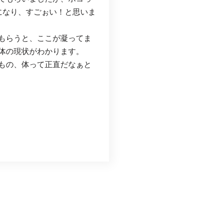
になり、すごぉい！と思いま
もらうと、ここが凝ってま
体の現状がわかります。
もの、体って正直だなぁと