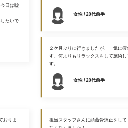
、今日は嘘
女性 / 20代前半
いしたいで
２ケ月ぶりに行きましたが、一気に疲
す。何よりもリラックスをして施術し
す。
女性 / 20代前半
ておりま
担当スタッフさんに頭蓋骨矯正をして
なくなりました！