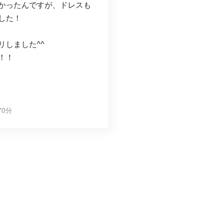
かったんですが、ドレスも
した！
しました^^
！！
0分