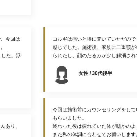
で、今回は
コルギは痛いと噂に聞いていただので
た。
感じでした。施術後、家族に二重顎が
ました。浮
られたし、顔のたるみが少し解消され
女性 / 30代後半
今回は施術前にカウンセリングをして
もらいました。
さんあり、
終わった後は疲れていた体が嘘かのよ
また私の体調に合わせてお願いします