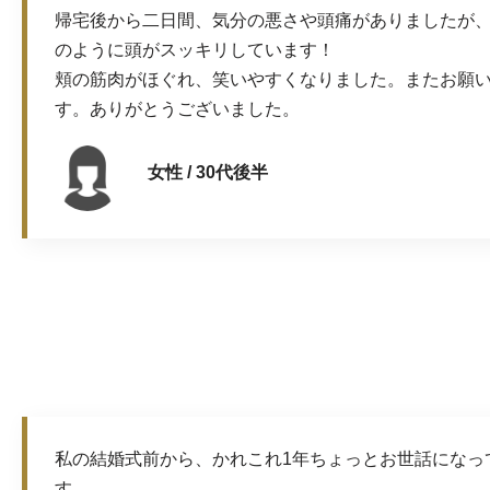
帰宅後から二日間、気分の悪さや頭痛がありましたが
のように頭がスッキリしています！
頬の筋肉がほぐれ、笑いやすくなりました。またお願
す。ありがとうございました。
女性 / 30代後半
私の結婚式前から、かれこれ1年ちょっとお世話になっ
す。