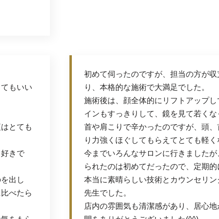
初めて伺ったのですが、担当の方が収
とてもいい
り、本格的な施術で大満足でした。
施術後は、顔全体的にリフトアップし
インもすっきりして、鏡を見て若くなっ
夜はとても
首や肩こりで辛かったのですが、頭、
り力強くほぐしてもらえてとても軽く
も好きで
今までいろんなサロンに行きましたが
られたのは初めてだったので、定期的
のを出し
本当に素晴らしい技術とカウンセリン
に比べたら
先生でした。
店内の雰囲気も清潔感があり、居心地