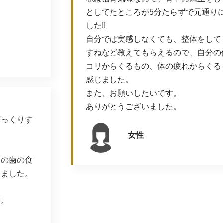
。
としてたところが5分たらずで元通り
した!!
自分では実感しなくても、整体をして
すねなど教えてもらえるので、自分の
コリからくるもの、体の疲れからくる
感じました。
また、お願いしたいです。
ありがとうございました。
びっくりす
女性
。
らの歯の食
いました。
す。