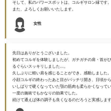
そして、私のパワースポットは、コルギサロン縁です
また、よろしくお願いいたします。
女性
先日はありがとうございました。
初めてコルギを体験しましたが、ガチガチの肩・首が
るぐらいスッキリしました…。
久しぶりに軽い肩を感じることができ、感動しました
小顔コルギの終わったあと目がパッチリ開き、日頃か
いしばりで硬くなっていた顎の筋肉も柔らかくなって
一度の施術でもかなりの効果でした。
続けて通えば体の調子も良くなるのだろうと実感しま